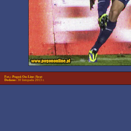
Fot.: Pogoń On-Line /Arat
Dodano:
30 listopada 2013 r.