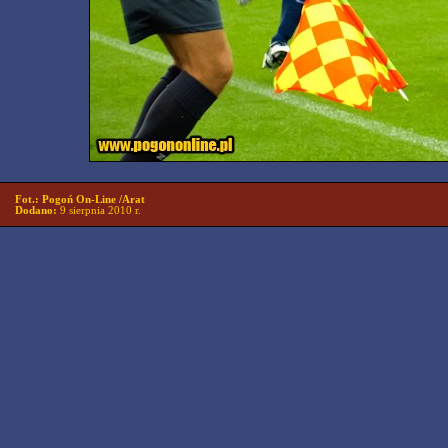
Fot.: Pogoń On-Line /Arat
Dodano:
9 sierpnia 2010 r.