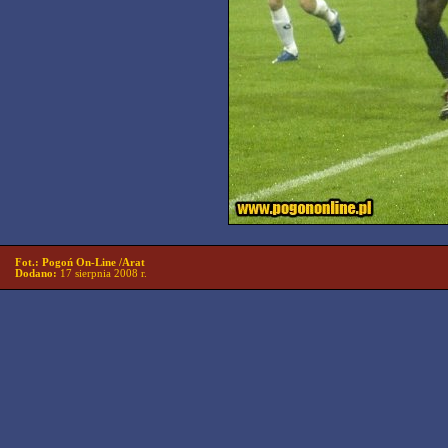
Fot.: Pogoń On-Line /Arat
Dodano:
17 sierpnia 2008 r.