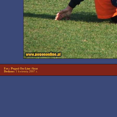
Fot.: Pogoń On-Line /Arat
Dodano:
1 kwietnia 2007 r.