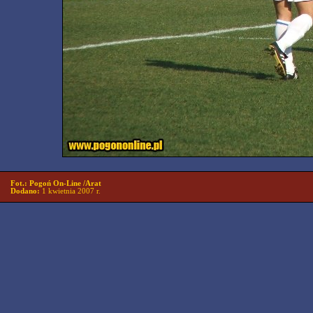
Fot.: Pogoń On-Line /Arat
Dodano:
1 kwietnia 2007 r.