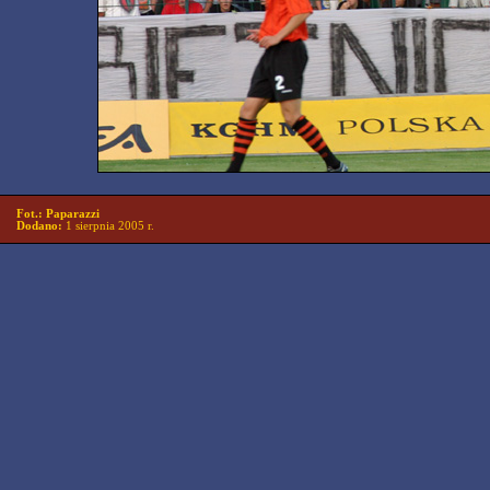
Fot.: Paparazzi
Dodano:
1 sierpnia 2005 r.