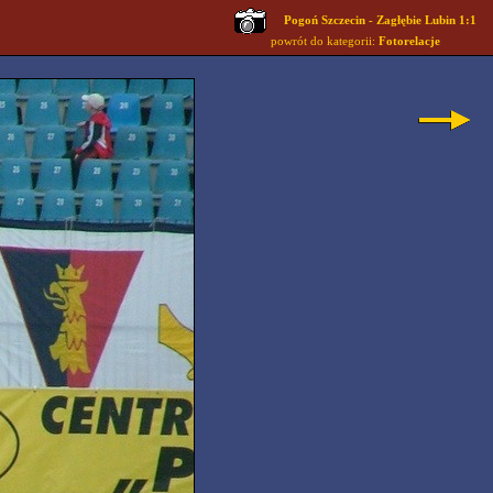
Pogoń Szczecin - Zagłębie Lubin 1:1
powrót do kategorii:
Fotorelacje