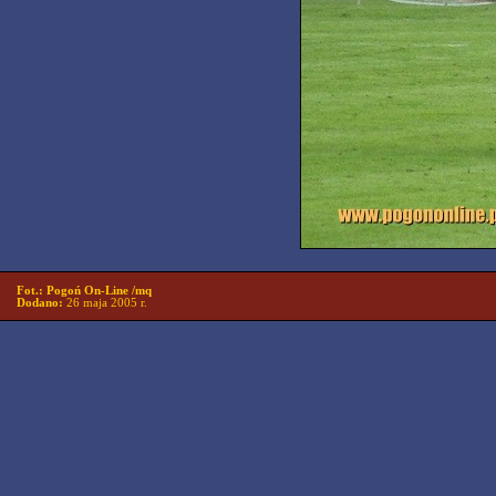
Fot.: Pogoń On-Line /mq
Dodano:
26 maja 2005 r.